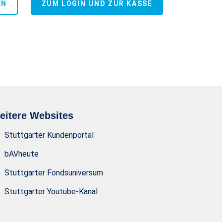
EN
ZUM LOGIN UND ZUR KASSE
eitere Websites
Stuttgarter Kundenportal
bAVheute
Stuttgarter Fondsuniversum
Stuttgarter Youtube-Kanal