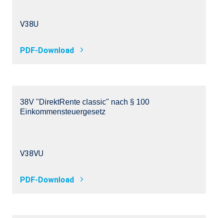
V38U
PDF-Download
38V "DirektRente classic" nach § 100
Einkommensteuergesetz
V38VU
PDF-Download