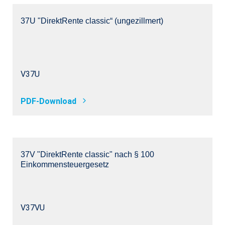
37U "DirektRente classic“ (ungezillmert)
V37U
PDF-Download
37V "DirektRente classic" nach § 100
Einkommensteuergesetz
V37VU