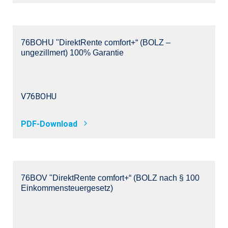
76BOHU "DirektRente comfort+“ (BOLZ –
ungezillmert) 100% Garantie
V76BOHU
PDF-Download
76BOV "DirektRente comfort+“ (BOLZ nach § 100
Einkommensteuergesetz)