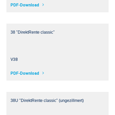
PDF-Download
38 "DirektRente classic"
V38
PDF-Download
38U "DirektRente classic" (ungezillmert)