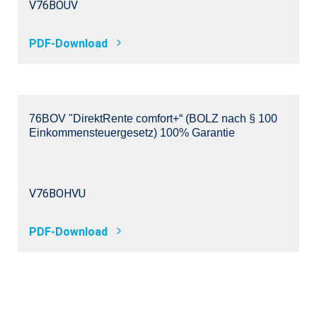
V76BOUV
PDF-Download
76BOV "DirektRente comfort+“ (BOLZ nach § 100
Einkommensteuergesetz) 100% Garantie
V76BOHVU
PDF-Download