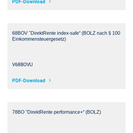
PDF-Download
68BOV "DirektRente index-safe“ (BOLZ nach § 100
Einkommensteuergesetz)
V68BOVU
PDF-Download
78BO "DirektRente performance+“ (BOLZ)