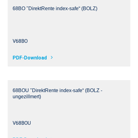
68BO "DirektRente index-safe“ (BOLZ)
V68BO
PDF-Download
68BOU "DirektRente index-safe“ (BOLZ -
ungezillmert)
V68BOU