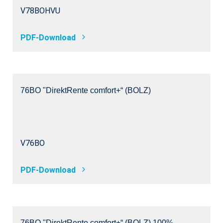
V78BOHVU
PDF-Download
76BO "DirektRente comfort+“ (BOLZ)
V76BO
PDF-Download
76BO "DirektRente comfort+“ (BOLZ) 100%