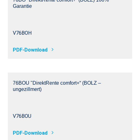
Garantie
V76BOH
PDF-Download
76BOU "DirektRente comfort+“ (BOLZ –
ungezillmert)
V76BOU
PDF-Download